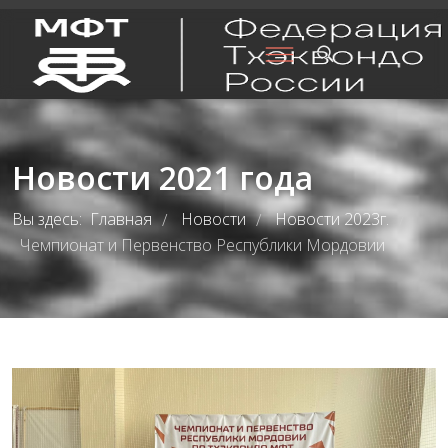
Новости 2021 года
Вы здесь:
Главная
Новости
Новости 2023г.
/
/
/
Чемпионат и Первенство Республики Мордовии