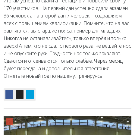
итогам успешно сдали аттестацию и повысили свой гуп
170 участников. На первый дан успешно сдали экзамен
36 человек а на второй дан 7 человек. Поздравляем
всех с повышением квалификации. Помните, что на вас
равняются, вы старшие пояса, пример для
младших.
Никогда не останавливайтесь, только вперёд и только
вверх! А тем, кто не сдал с первого раза, не вешайте нос
и не опускайте руки. Трудности нас только закаляют.
Сдаются и отсеиваются только слабые. Через месяц
будет пересдача и дополнительная аттестация.
Отметьте новый год по нашему, тренируясь!