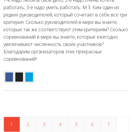
1-е надо любить свое дело, 2-е надо очень хотеть
работать, 3-е надо уметь работать. М.З. Ким один из
редких руководителей, который сочетает в себе все три
критерия. Сколько руководителей в мире вы знаете,
которые так же соответствуют этим критериям? Сколько
соревнований в мире вы знаете, которые ежегодно
увеличивают численность своих участников?
Благодарим организаторов этих прекрасных
соревнований!
1
2
3
4
5
6
7