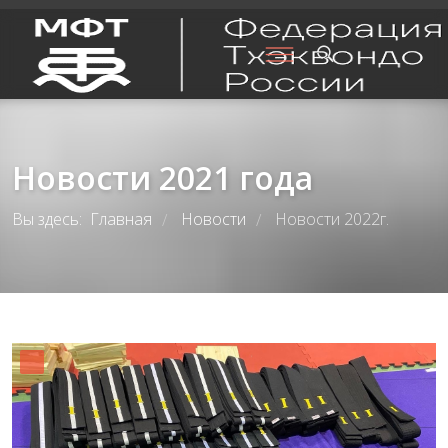
Новости 2021 года
Вы здесь:
Главная
Новости
Новости 2022г.
/
/