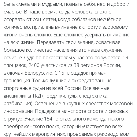
быть смелыми и мудрыми, познать себя, нести добро и
счастье. В наше время, когда человека сложно
оторвать от соц. сетей, когда соблазнов несчётное
количество, привлечь внимание к спорту и здоровому
жизни очень сложно. Ещё сложнее удержать внимание
на всю жизнь. Передавать свои знания, охватывая
большое количество населения это наше служение
отчизне. Судя по показателям у нас это получается. 19
площадок, 2400 участников из 38 регионов России,
включая Белоруссию. С 15 площадок прямая
трансляция. Только лучшие и аккредитованные
спортивные судьи из всей России. Все личные
дисциплины ТКД (поединки, туль, спецтехника,
разбивания). Освещение в крупных средствах массовой
информации. Поддержка минспорта спорта и силовых
структур. Участие 154 го отдельного комендантского
преображенского полка, который участвует во всех
крупнейших мероприятиях, проводимых руководством