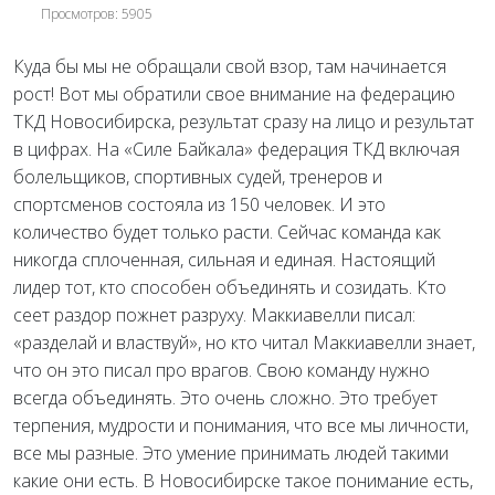
Просмотров: 5905
Куда бы мы не обращали свой взор, там начинается
рост! Вот мы обратили свое внимание на федерацию
ТКД Новосибирска, результат сразу на лицо и результат
в цифрах. На «Силе Байкала» федерация ТКД включая
болельщиков, спортивных судей, тренеров и
спортсменов состояла из 150 человек. И это
количество будет только расти. Сейчас команда как
никогда сплоченная, сильная и единая. Настоящий
лидер тот, кто способен объединять
и созидать. Кто
сеет раздор пожнет разруху. Маккиавелли писал:
«разделай и властвуй», но кто читал Маккиавелли знает,
что он это писал про врагов. Свою команду нужно
всегда объединять. Это очень сложно. Это требует
терпения, мудрости и понимания, что все мы личности,
все мы разные. Это умение принимать людей такими
какие они есть. В Новосибирске такое понимание есть,