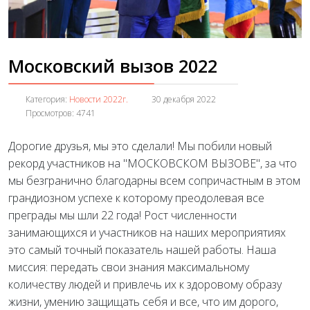
Московский вызов 2022
Категория:
Новости 2022г.
30 декабря 2022
Просмотров: 4741
Дорогие друзья, мы это сделали! Мы побили новый
рекорд участников на "МОСКОВСКОМ ВЫЗОВЕ", за что
мы безгранично благодарны всем сопричастным в этом
грандиозном успехе к которому преодолевая все
преграды мы шли 22 года! Рост численности
занимающихся и участников на наших мероприятиях
это самый точный показатель нашей работы. Наша
миссия: передать свои знания максимальному
количеству людей и привлечь их
к здоровому образу
жизни, умению защищать себя и все, что им дорого,