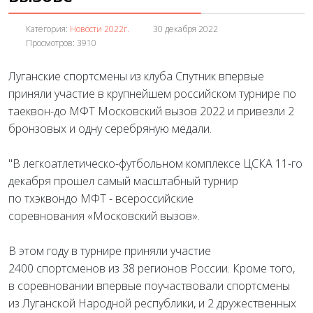
Категория:
Новости 2022г.
30 декабря 2022
Просмотров: 3910
Луганские спортсмены из клуба Спутник впервые
приняли участие в крупнейшем российском турнире по
таеквон-до МФТ Московский вызов 2022 и привезли 2
бронзовых и одну серебряную медали.
"В легкоатлетическо-футбольном комплексе ЦСКА 11-го
декабря прошел самый масштабный турнир
по тхэквондо МФТ - всероссийские
соревнования
«Московский вызов».
В этом году в турнире приняли участие
2400 спортсменов из 38 регионов России. Кроме того,
в соревновании впервые поучаствовали спортсмены
из Луганской Народной республики, и 2 дружественных