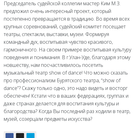
Председатель судейской коллегии мастер Ким М.З.
предложил очень интересный проект, который
постепенно превращается в традицию. Во время всех
крупных соревнований, судейский комитет посещает
театры, спектакли, выставки, музеи. Формируя
командный дух, воспитывая чувство красивого,
гармоничного. На своем
примере воспитывая культуру
поведения и понимания. В г.Улан-Уде, благодаря этому
новшеству, нам посчастливилось посетить
музыкальный театр show of dance! Что можно сказать
про профессионализм Бурятского театра, “show of
dance”? Скажу только одно, это надо видеть и восторг
обеспечен! Кстати что в ваших федерациях, группах и
даже странах делается для воспитания культуры и
благородства? Когда Вы последний раз ходили в театр,
музей, созерцали предметы искусства?