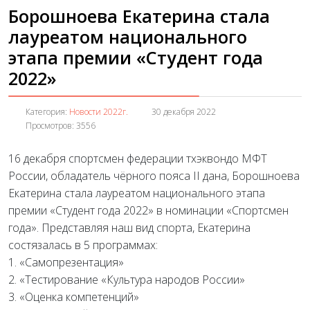
Борошноева Екатерина стала
лауреатом национального
этапа премии «Студент года
2022»
Категория:
Новости 2022г.
30 декабря 2022
Просмотров: 3556
16 декабря спортсмен федерации тхэквондо МФТ
России, обладатель чёрного пояса II дана, Борошноева
Екатерина стала лауреатом национального этапа
премии «Студент года 2022» в номинации «Спортсмен
года». Представляя наш вид спорта, Екатерина
состязалась в 5 программах:
1. «Самопрезентация»
2. «Тестирование «Культура народов России»
3. «Оценка компетенций»