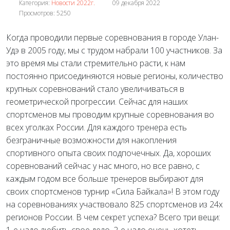
Категория:
Новости 2022г.
09 декабря 2022
Просмотров: 5250
Когда проводили первые соревнования в городе Улан-
Удэ в 2005 году, мы с трудом набрали 100 участников. За
это время мы стали стремительно расти, к нам
постоянно присоединяются новые регионы, количество
крупных соревнований стало увеличиваться в
геометрической прогрессии. Сейчас для наших
спортсменов мы проводим крупные соревнования во
всех уголках России. Для каждого тренера есть
безграничные возможности
для накопления
спортивного опыта своих подпочечных. Да, хороших
соревнований сейчас у нас много, но все равно, с
каждым годом все больше тренеров выбирают для
своих спортсменов турнир «Сила Байкала»! В этом году
на соревнованиях участвовало 825 спортсменов из 24х
регионов России. В чем секрет успеха? Всего три вещи: