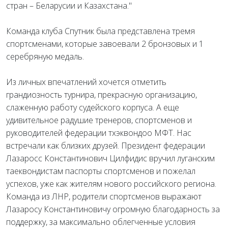
стран – Беларусии и Казахстана."
Команда клуба Спутник была представлена тремя
спортсменами, которые завоевали 2 бронзовых и 1
серебряную медаль.
Из личных впечатлений хочется отметить
грандиозность турнира, прекрасную организацию,
слаженную работу судейского корпуса. А еще
удивительное радушие тренеров, спортсменов и
руководителей федерации тхэквондоо МФТ. Нас
встречали как близких друзей. Президент федерации
Лазаросс Константинович Цилфидис вручил луганским
таеквондистам паспорты спортсменов и пожелал
успехов, уже как жителям нового российского региона.
Команда из ЛНР, родители спортсменов выражают
Лазаросу Константиновичу огромную благодарность за
поддержку, за максимально облегченные условия