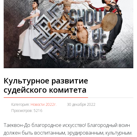
Культурное развитие
судейского комитета
Категория:
Новости 2022г.
30 декабря 2022
Просмотров: 5216
Таеквон-До благородное искусство! Благородный воин
должен быть воспитанным, эрудированным, культурным.