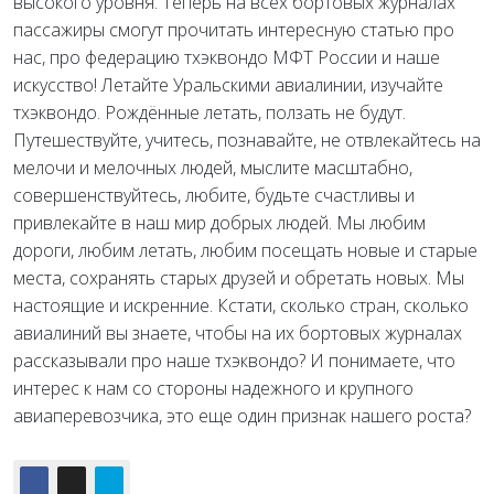
высокого уровня. Теперь на всех бортовых журналах
пассажиры смогут прочитать интересную статью про
нас, про федерацию тхэквондо МФТ России и наше
искусство! Летайте Уральскими авиалинии, изучайте
тхэквондо. Рождённые
летать, ползать не будут.
Путешествуйте, учитесь, познавайте, не отвлекайтесь на
мелочи и мелочных людей, мыслите масштабно,
совершенствуйтесь, любите, будьте счастливы и
привлекайте в наш мир добрых людей. Мы любим
дороги, любим летать, любим посещать новые и старые
места, сохранять старых друзей и обретать новых. Мы
настоящие и искренние. Кстати, сколько стран, сколько
авиалиний вы знаете, чтобы на их бортовых журналах
рассказывали про наше тхэквондо? И понимаете, что
интерес к нам со стороны надежного и крупного
авиаперевозчика, это еще один признак нашего роста?