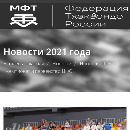
Новости 2021 года
Вы здесь:
Главная
Новости
Новости 2023г.
/
/
/
Чемпионат и первенство ЦФО