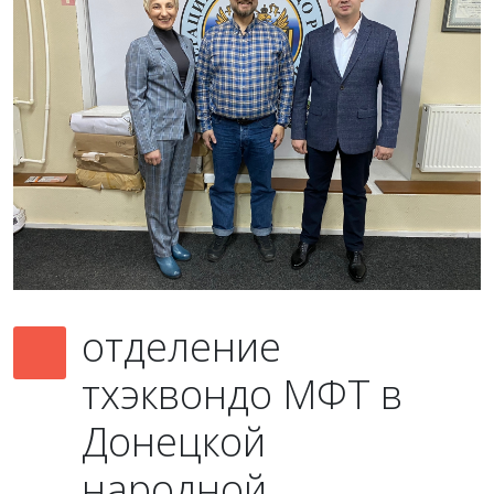
отделение
тхэквондо МФТ в
Донецкой
народной