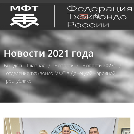
Новости 2021 года
Вы здесь:
Главная
Новости
Новости 2023г.
/
/
/
отделение тхэквондо МФТ в Донецкой народной
республике