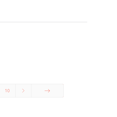
10
В конец