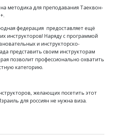
ена методика для преподавания Таеквон-
+.
одная федерация предоставляет ещё
их инструкторов! Наряду с программой
евновательных и инструкторско-
рада представить своим инструкторам
орая позволит профессионально охватить
стную категорию.
нструкторов, желающих посетить этот
зраиль для россиян не нужна виза.