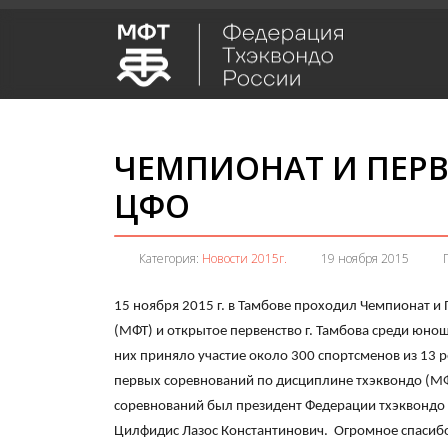
ЧЕМПИОНАТ И ПЕР
ЦФО
Категория:
Новости 2015г.
19 ноября 2015
15 ноября 2015 г. в Тамбове проходил Чемпионат и
(МФТ) и открытое первенство г. Тамбова среди юнош
них приняло участие около 300 спортсменов из 13 
первых соревнований по дисциплине тхэквондо (МФ
соревнований был президент Федерации тхэквондо 
Цилфидис Лазос Константинович. Огромное спасибо