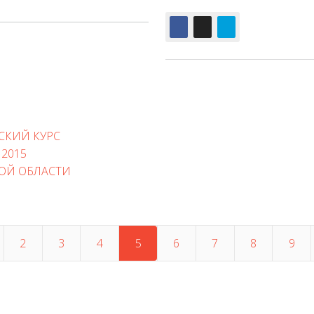
СКИЙ КУРС
2015
ОЙ ОБЛАСТИ
2
3
4
5
6
7
8
9