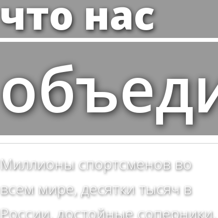
что нас
объед
Миллионы спортсменов во
всем мире, десятки тысяч в
России, достойные соперники,