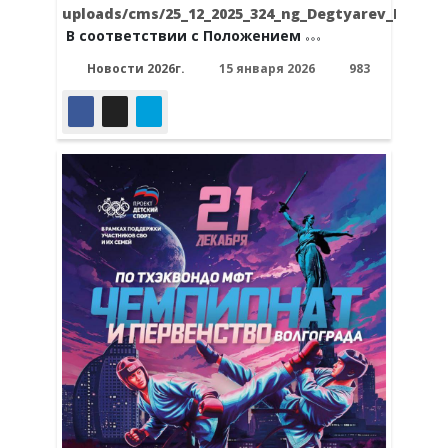
uploads/cms/25_12_2025_324_ng_Degtyarev_M_V_Ba
В соответствии с Положением
Новости 2026г.
15 января 2026
983