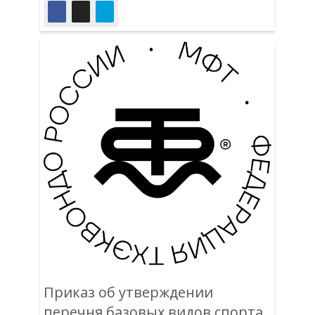
Приказ об утверждении
перечня базовых видов спорта