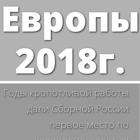
Европы
2018г.
Годы кропотливой работы
дали Сборной России
первое место по