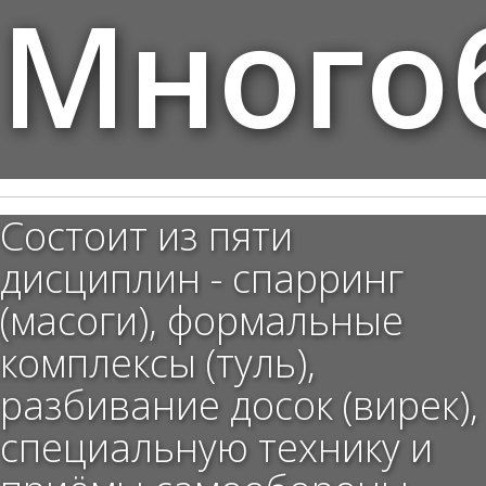
Много
Состоит из пяти
дисциплин - спарринг
(масоги), формальные
комплексы (туль),
разбивание досок (вирек),
специальную технику и