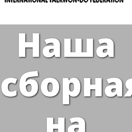
Наша
сборна
на