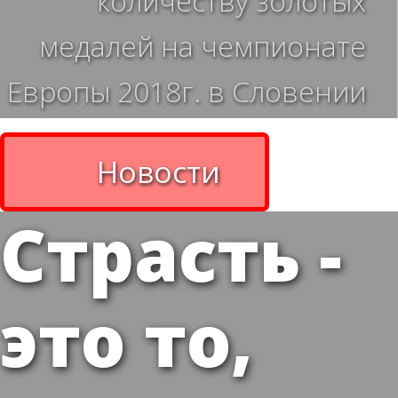
количеству золотых
медалей на чемпионате
Европы 2018г. в Словении
Новости
Страсть -
это то,