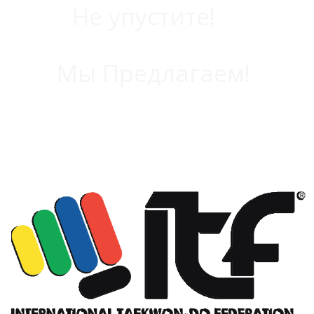
Не упустите!
Мы Предлагаем!