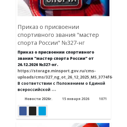
Приказ о присвоении
спортивного звания "мастер
спорта России" №327-нг
Приказ о присвоении спортивного
звания "мастер спорта России" от
26.12.2026 №327-нг.
https://storage.minsport.gov.ru/cms-
uploads/cms/327_ng_ot_26_12_2025_MS_3774f6eec2.p
В соответствии с Положением о Единой
всероссийской
Новости 2026г.
15 января 2026
1071