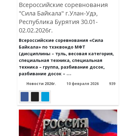
Всероссийские соревнования
"Сила Байкала" г.Улан-Удэ,
Республика Бурятия 30.01-
02.02.2026г.
Всероссийские соревнования «Сила
Байкала» по тхэквондо МФТ
(дисциплины – туль,
весовая категория,
специальная техника, специальная
техника – группа, разбивание досок,
разбивание досок –
Новости 2026г.
10 февраля 2026
939