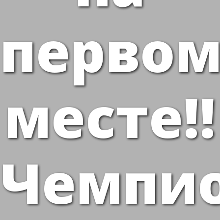
перво
месте!!
Чемпи