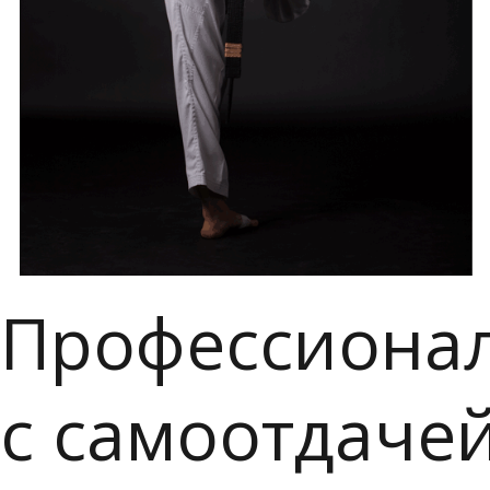
Профессионал
с самоотдаче