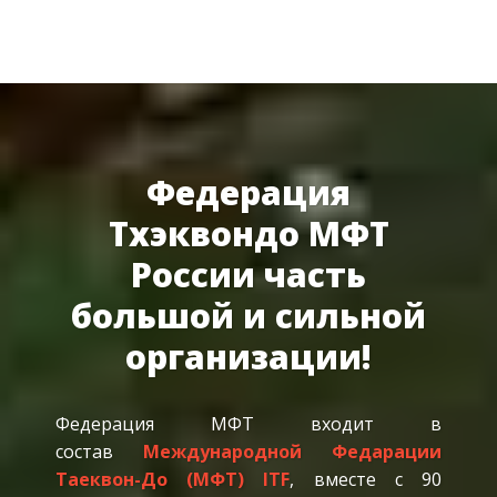
Федерация
Тхэквондо МФТ
России часть
большой и сильной
организации!
Федерация МФТ входит в
состав
Международной Федарации
Таеквон-До (МФТ) ITF
, вместе с 90