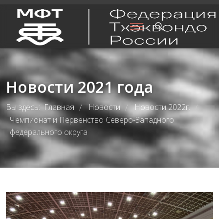
Новости 2021 года
Вы здесь:
Главная
Новости
Новости 2022г.
/
/
/
Чемпионат и Первенство Северо-Западного
федерального округа