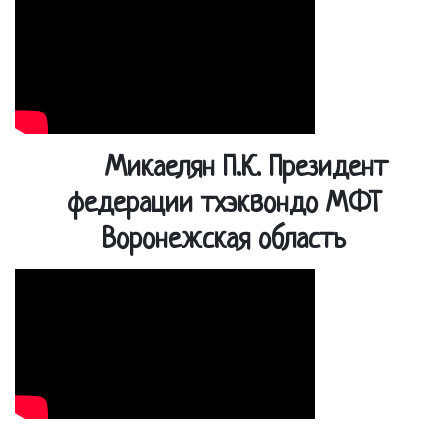
Микаелян П.К. Президент
федерации тхэквондо МФТ
Воронежская область