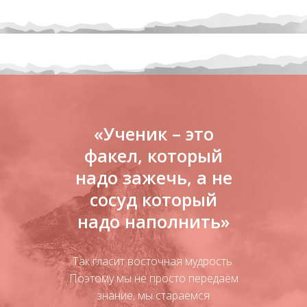
«Ученик – это
факел, который
надо зажечь, а не
сосуд который
надо наполнить»
Так гласит восточная мудрость.
Поэтому мы не просто передаём
знание, мы стараемся