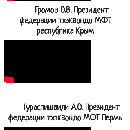
Громов О.В. Президент
федерации тхэквондо МФТ
республика Крым
Гураспишвили А.О. Президент
федерации тхэквондо МФТ Пермь