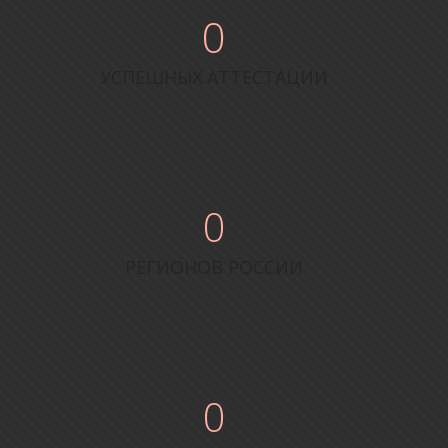
0
УСПЕШНЫХ АТТЕСТАЦИИ
0
РЕГИОНОВ РОССИИ
0