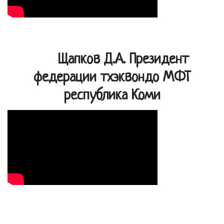
Щапков Д.А. Президент
федерации тхэквондо МФТ
республика Коми