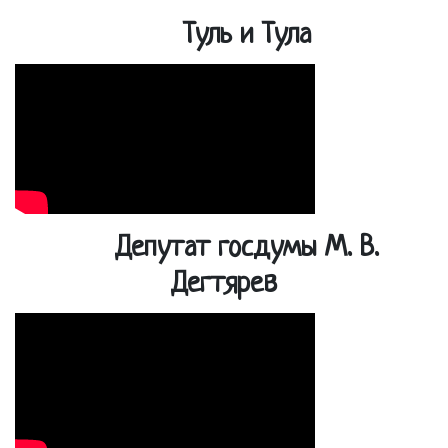
Туль и Тула
Депутат госдумы М. В.
Дегтярев