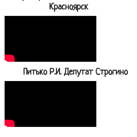
Красноярск
Питько Р.И. Депутат Строгино