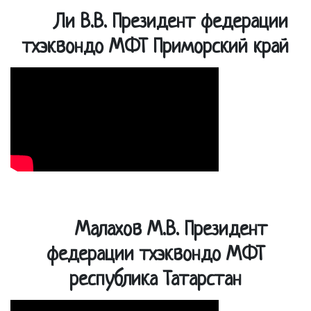
Ли В.В. Президент федерации
тхэквондо МФТ Приморский край
Малахов М.В. Президент
федерации тхэквондо МФТ
республика Татарстан