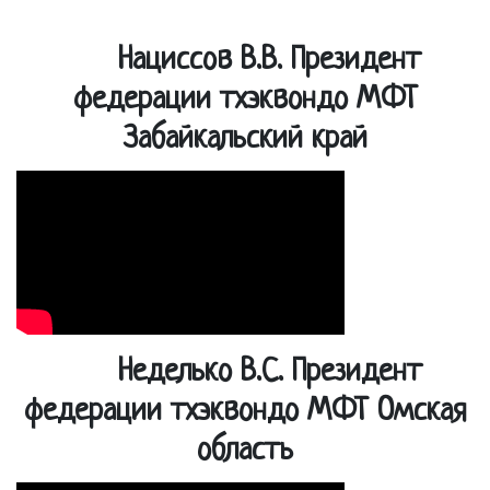
Нациссов В.В. Президент
федерации тхэквондо МФТ
Забайкальский край
Неделько В.С. Президент
федерации тхэквондо МФТ Омская
область