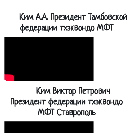
Ким А.А. Президент Тамбовской
федерации тхэквондо МФТ
Ким Виктор Петрович
Президент федерации тхэквондо
МФТ Ставрополь