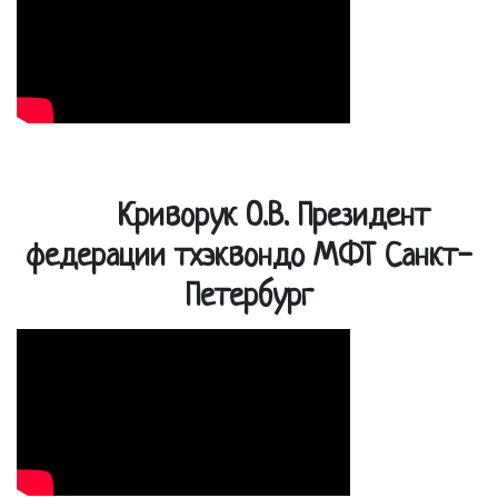
Криворук О.В. Президент
федерации тхэквондо МФТ Санкт-
Петербург