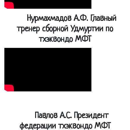
Нурмахмадов А.Ф. Главный
тренер сборной Удмуртии по
тхэквондо МФТ
Павлов А.С. Президент
федерации тхэквондо МФТ