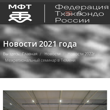
Новости 2021 года
Вы здесь:
Главная
Новости
Новости 2022г.
/
/
/
Межрегиональный семинар в Тюмени