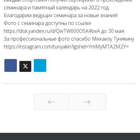
семинара и памятный календарь на 2022 год.
Благодарим ведущих семинара за новые знания!
Фото с семинара доступны по ссылке
https://disk.yandex.ru/d/QwTW600O5K4twA до 30 мая.
За профессиональные фото спасибо Михаилу Тунякину
https://instagram.com/tunyakin?igshid=YmMyMTA2M2Y=
Назад
Вперед