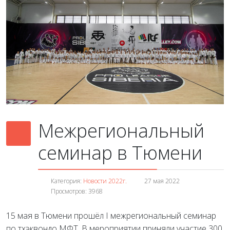
Межрегиональный
семинар в Тюмени
Категория:
Новости 2022г.
27 мая 2022
Просмотров: 3968
15 мая в Тюмени прошёл I межрегиональный семинар
по тхэквондо МФТ. В мероприятии приняли участие 300