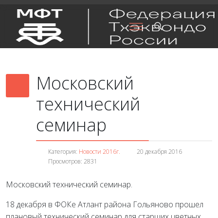
Московский
технический
семинар
Категория:
Новости 2016г.
20 декабря 2016
Просмотров: 2831
Московский технический семинар.
18 декабря в ФОКе Атлант района Гольяново прошел
плановый технический семинар для старших цветных